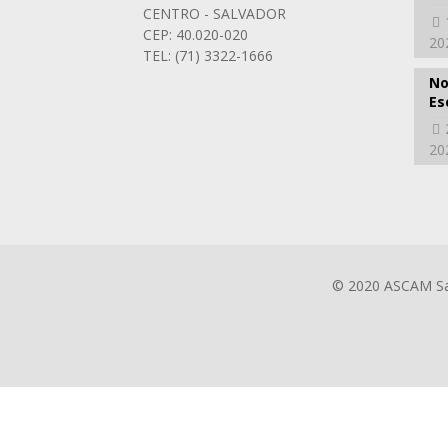
CENTRO - SALVADOR
CEP: 40.020-020
20
TEL: (71) 3322-1666
No
Es
20
© 2020 ASCAM Sal