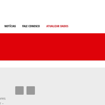
NOTÍCIAS
FALE CONOSCO
ATUALIZAR DADOS
ores
r –