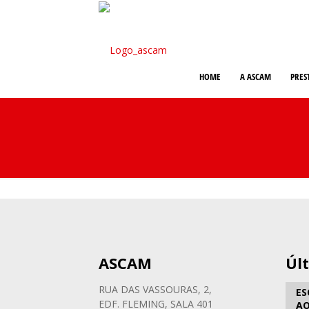
HOME
A ASCAM
PRES
ASCAM
Úl
RUA DAS VASSOURAS, 2,
ES
EDF. FLEMING, SALA 401
AO