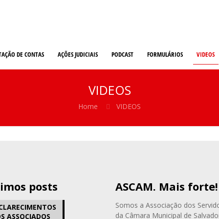
TAÇÃO DE CONTAS
AÇÕES JUDICIAIS
PODCAST
FORMULÁRIOS
VIDEOS
VIDEOS
Home
VIDEOS
timos posts
ASCAM. Mais forte!
Somos a Associação dos Servid
CLARECIMENTOS
da Câmara Municipal de Salvado
S ASSOCIADOS