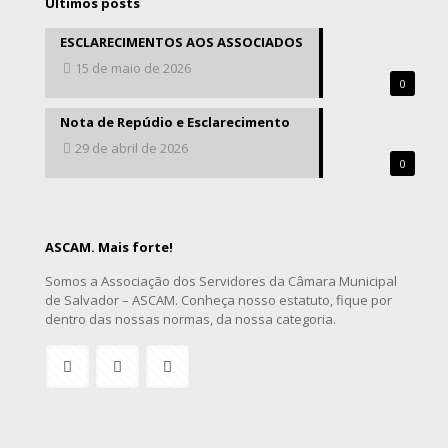
Últimos posts
ESCLARECIMENTOS AOS ASSOCIADOS
15 de maio de 2026
0
Nota de Repúdio e Esclarecimento
29 de abril de 2026
0
ASCAM. Mais forte!
Somos a Associação dos Servidores da Câmara Municipal
de Salvador – ASCAM. Conheça nosso estatuto, fique por
dentro das nossas normas, da nossa categoria.