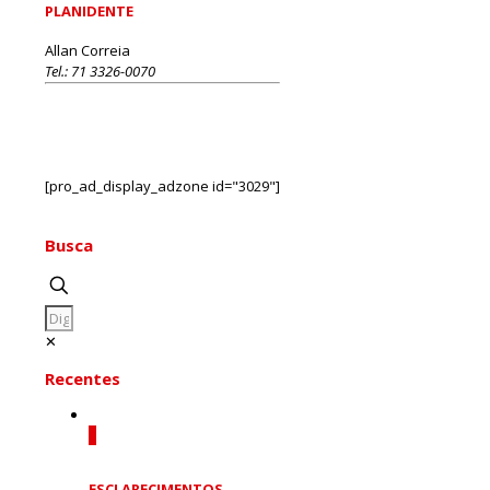
PLANIDENTE
Allan Correia
Tel.: 71 3326-0070
[pro_ad_display_adzone id="3029"]
Busca
✕
Recentes
0
ESCLARECIMENTOS