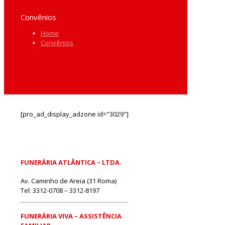
Convênios
Home
Convênios
[pro_ad_display_adzone id="3029"]
FUNERÁRIA ATLÂNTICA – LTDA.
Av. Caminho de Areia (31 Roma)
Tel: 3312-0708 – 3312-8197
FUNERÁRIA VIVA – ASSISTÊNCIA