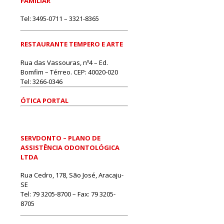
FAMILIAR
Tel: 3495-0711 – 3321-8365
RESTAURANTE TEMPERO E ARTE
Rua das Vassouras, nº4 – Ed.
Bomfim – Térreo. CEP: 40020-020
Tel: 3266-0346
ÓTICA PORTAL
SERVDONTO – PLANO DE
ASSISTÊNCIA ODONTOLÓGICA
LTDA
Rua Cedro, 178, São José, Aracaju-
SE
Tel: 79 3205-8700 – Fax: 79 3205-
8705