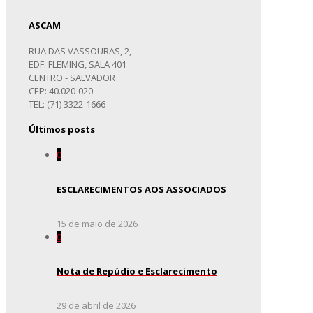
ASCAM
RUA DAS VASSOURAS, 2,
EDF. FLEMING, SALA 401
CENTRO - SALVADOR
CEP: 40.020-020
TEL: (71) 3322-1666
Últimos posts
0
ESCLARECIMENTOS AOS ASSOCIADOS
15 de maio de 2026
0
Nota de Repúdio e Esclarecimento
29 de abril de 2026