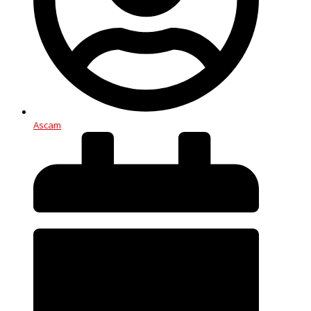
Ascam