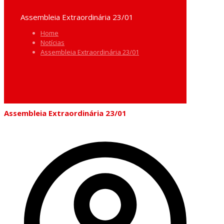
Assembleia Extraordinária 23/01
Home
Notícias
Assembleia Extraordinária 23/01
Assembleia Extraordinária 23/01