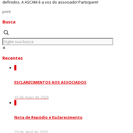
definidos. A ASCAM é a voz do associado! Participem!
print
Busca
✕
Recentes
0
ESCLARECIMENTOS AOS ASSOCIADOS
15 de maio de 2026
0
Nota de Repúdio e Esclarecimento
29 de abril de 2026