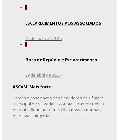
0
ESCLARECIMENTOS AOS ASSOCIADOS
15 de maio de 2026
0
Nota de Repúdio e Esclarecimento
29 de abril de 2026
ASCAM. Mais forte!
Somos a Associação dos Servidores da Câmara
Municipal de Salvador – ASCAM. Conheça nosso
estatuto, fique por dentro das nossas normas,
da nossa categoria.