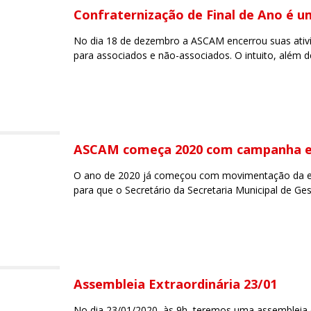
Confraternização de Final de Ano é u
No dia 18 de dezembro a ASCAM encerrou suas ativ
para associados e não-associados. O intuito, além
ASCAM começa 2020 com campanha e
O ano de 2020 já começou com movimentação da en
para que o Secretário da Secretaria Municipal de Ge
Assembleia Extraordinária 23/01
No dia 23/01/2020, às 9h, teremos uma assembleia e