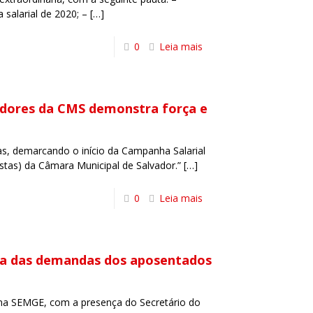
salarial de 2020; –
[…]
0
Leia mais
vidores da CMS demonstra força e
as, demarcando o início da Campanha Salarial
stas) da Câmara Municipal de Salvador.”
[…]
0
Leia mais
a das demandas dos aposentados
 na SEMGE, com a presença do Secretário do