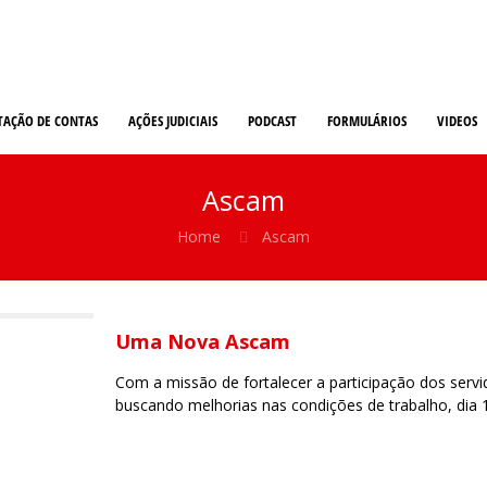
TAÇÃO DE CONTAS
AÇÕES JUDICIAIS
PODCAST
FORMULÁRIOS
VIDEOS
Ascam
Home
Ascam
Uma Nova Ascam
Com a missão de fortalecer a participação dos servid
buscando melhorias nas condições de trabalho, dia 