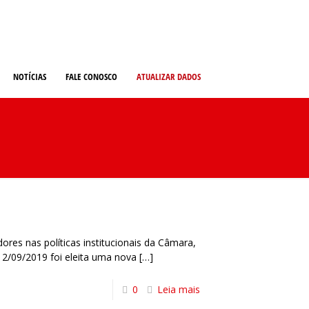
NOTÍCIAS
FALE CONOSCO
ATUALIZAR DADOS
ores nas políticas institucionais da Câmara,
12/09/2019 foi eleita uma nova
[…]
0
Leia mais