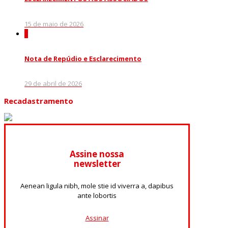
15 de maio de 2026
0
Nota de Repúdio e Esclarecimento
29 de abril de 2026
Recadastramento
Assine nossa
newsletter
Aenean ligula nibh, mole stie id viverra a, dapibus
ante lobortis
Assinar