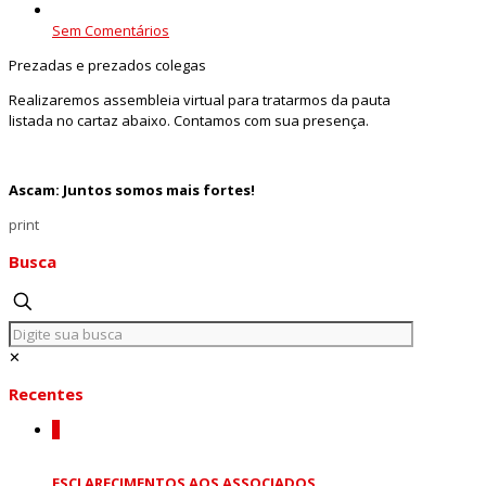
Sem Comentários
Prezadas e prezados colegas
Realizaremos assembleia virtual para tratarmos da pauta
listada no cartaz abaixo. Contamos com sua presença.
Ascam: Juntos somos mais fortes!
print
Busca
✕
Recentes
0
ESCLARECIMENTOS AOS ASSOCIADOS