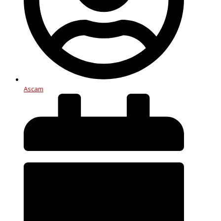
Ascam