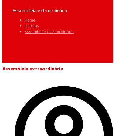
Assembleia extraordinária
Home
Notícias
Assembleia extraordinária
Assembleia extraordinária