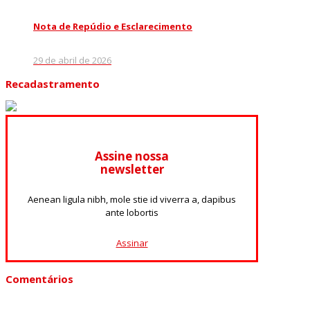
Nota de Repúdio e Esclarecimento
29 de abril de 2026
Recadastramento
Assine nossa
newsletter
Aenean ligula nibh, mole stie id viverra a, dapibus
ante lobortis
Assinar
Comentários