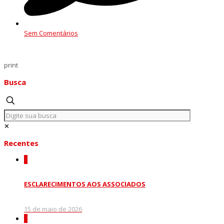
Sem Comentários
print
Busca
✕
Recentes
0
ESCLARECIMENTOS AOS ASSOCIADOS
15 de maio de 2026
0