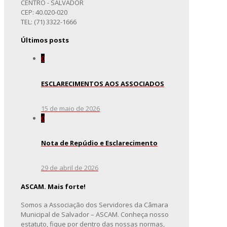
CENTRO - SALVADOR
CEP: 40.020-020
TEL: (71) 3322-1666
Últimos posts
0
ESCLARECIMENTOS AOS ASSOCIADOS
15 de maio de 2026
0
Nota de Repúdio e Esclarecimento
29 de abril de 2026
ASCAM. Mais forte!
Somos a Associação dos Servidores da Câmara
Municipal de Salvador – ASCAM. Conheça nosso
estatuto, fique por dentro das nossas normas,