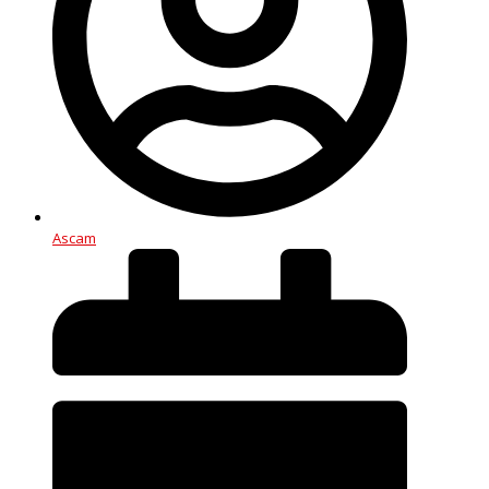
Ascam