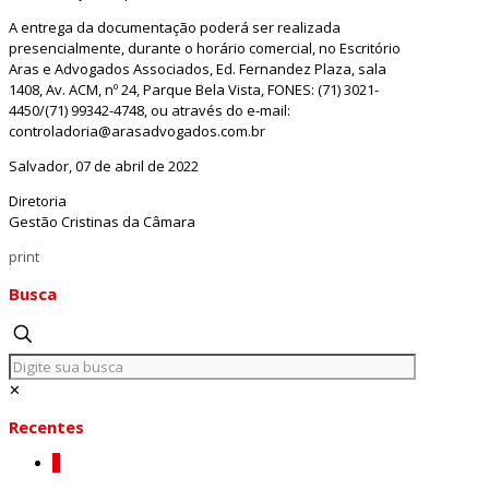
A entrega da documentação poderá ser realizada
presencialmente, durante o horário comercial, no Escritório
Aras e Advogados Associados, Ed. Fernandez Plaza, sala
1408, Av. ACM, nº 24, Parque Bela Vista, FONES: (71) 3021-
4450/(71) 99342-4748, ou através do e-mail:
controladoria@arasadvogados.com.br
Salvador, 07 de abril de 2022
Diretoria
Gestão Cristinas da Câmara
print
Busca
✕
Recentes
0