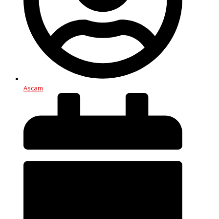
Ascam