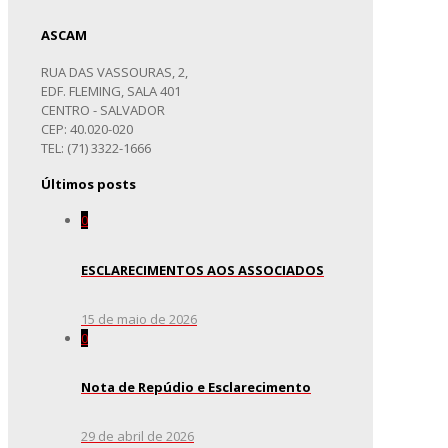
ASCAM
RUA DAS VASSOURAS, 2,
EDF. FLEMING, SALA 401
CENTRO - SALVADOR
CEP: 40.020-020
TEL: (71) 3322-1666
Últimos posts
0
ESCLARECIMENTOS AOS ASSOCIADOS
15 de maio de 2026
0
Nota de Repúdio e Esclarecimento
29 de abril de 2026