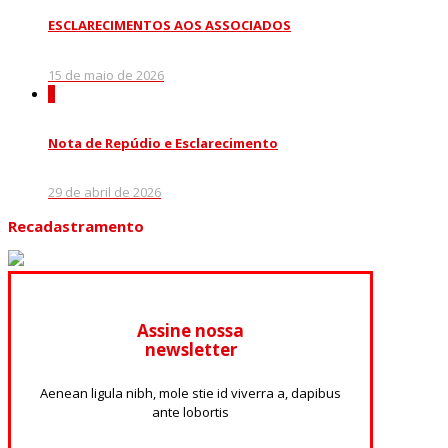
ESCLARECIMENTOS AOS ASSOCIADOS
15 de maio de 2026
0
Nota de Repúdio e Esclarecimento
29 de abril de 2026
Recadastramento
Assine nossa
newsletter
Aenean ligula nibh, mole stie id viverra a, dapibus
ante lobortis