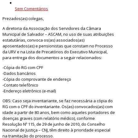
Sem Comentários
Prezados(as) colegas,
A diretoria da Associação dos Servidores da Câmara
Municipal de Salvador – ASCAM, no uso de suas atribuições
estatutárias, convoca os(as) associados(as)
aposentados(as) e pensionistas que constam no Processo
da URV e na Lista de Precatórios do Executivo Municipal,
para entrega dos documentos a seguir relacionados:
-Cópia do RG com CPF
-Dados bancários
-Cópia do comprovante de endereço
-Contato telefônico
-Endereço eletrônico (e-mail)
OBS: Caso seja inventariante, se faz necessária a cópia do
RG com o CPF do inventariante. Os(as) convocados(as) com
idade a partir de 80 anos, bem como aqueles portadores de
doenças graves (com relatório médico), conforme
Resolução Nº 115, de 29 de junho de 2010, do Conselho
Nacional de Justiça – CNJ, têm direito à prioridade especial
na tramitação do processo.