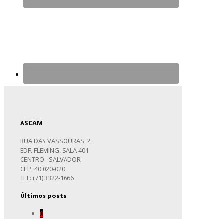
ASCAM
RUA DAS VASSOURAS, 2,
EDF. FLEMING, SALA 401
CENTRO - SALVADOR
CEP: 40.020-020
TEL: (71) 3322-1666
Últimos posts
0