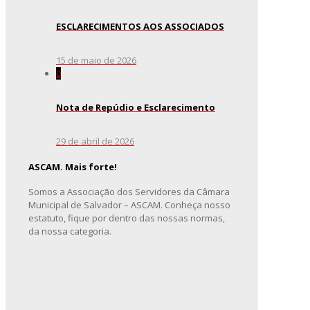
ESCLARECIMENTOS AOS ASSOCIADOS
15 de maio de 2026
0
Nota de Repúdio e Esclarecimento
29 de abril de 2026
ASCAM. Mais forte!
Somos a Associação dos Servidores da Câmara
Municipal de Salvador – ASCAM. Conheça nosso
estatuto, fique por dentro das nossas normas,
da nossa categoria.