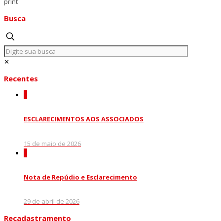
print
Busca
✕
Recentes
0
ESCLARECIMENTOS AOS ASSOCIADOS
15 de maio de 2026
0
Nota de Repúdio e Esclarecimento
29 de abril de 2026
Recadastramento