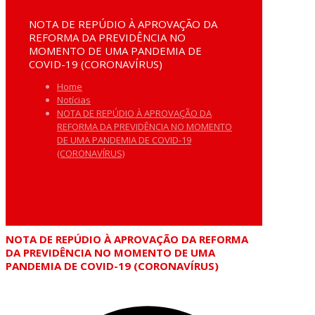
NOTA DE REPÚDIO À APROVAÇÃO DA
REFORMA DA PREVIDÊNCIA NO
MOMENTO DE UMA PANDEMIA DE
COVID-19 (CORONAVÍRUS)
Home
Notícias
NOTA DE REPÚDIO À APROVAÇÃO DA
REFORMA DA PREVIDÊNCIA NO MOMENTO
DE UMA PANDEMIA DE COVID-19
(CORONAVÍRUS)
NOTA DE REPÚDIO À APROVAÇÃO DA REFORMA
DA PREVIDÊNCIA NO MOMENTO DE UMA
PANDEMIA DE COVID-19 (CORONAVÍRUS)