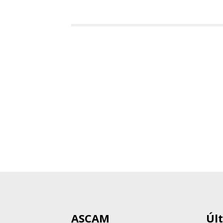
ASCAM
Úl