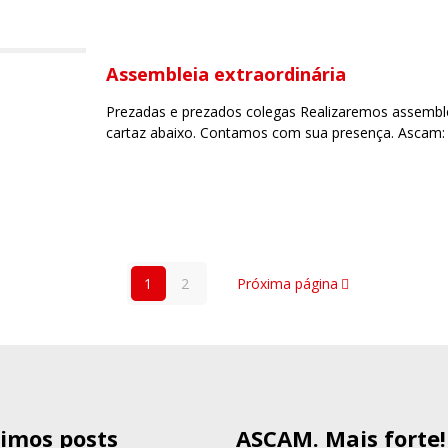
Assembleia extraordinária
Prezadas e prezados colegas Realizaremos assemblei
cartaz abaixo. Contamos com sua presença. Ascam: 
1
2
Próxima página
timos posts
ASCAM. Mais forte!