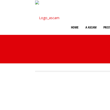
HOME
A ASCAM
PRES