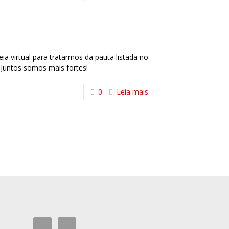
a virtual para tratarmos da pauta listada no
Juntos somos mais fortes!
0
Leia mais