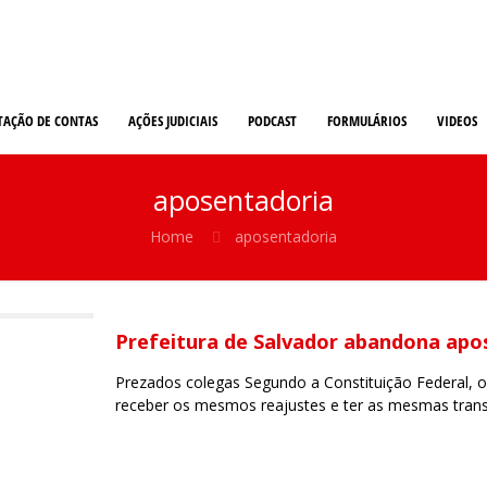
TAÇÃO DE CONTAS
AÇÕES JUDICIAIS
PODCAST
FORMULÁRIOS
VIDEOS
aposentadoria
Home
aposentadoria
Prefeitura de Salvador abandona ap
Prezados colegas Segundo a Constituição Federal,
receber os mesmos reajustes e ter as mesmas trans