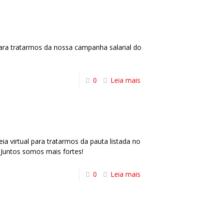
ara tratarmos da nossa campanha salarial do
0
Leia mais
a virtual para tratarmos da pauta listada no
Juntos somos mais fortes!
0
Leia mais