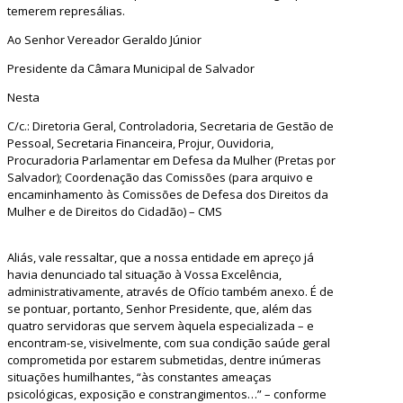
temerem represálias.
Ao Senhor Vereador Geraldo Júnior
Presidente da Câmara Municipal de Salvador
Nesta
C/c.: Diretoria Geral, Controladoria, Secretaria de Gestão de
Pessoal, Secretaria Financeira, Projur, Ouvidoria,
Procuradoria Parlamentar em Defesa da Mulher (Pretas por
Salvador); Coordenação das Comissões (para arquivo e
encaminhamento às Comissões de Defesa dos Direitos da
Mulher e de Direitos do Cidadão) – CMS
Aliás, vale ressaltar, que a nossa entidade em apreço já
havia denunciado tal situação à Vossa Excelência,
administrativamente, através de Ofício também anexo. É de
se pontuar, portanto, Senhor Presidente, que, além das
quatro servidoras que servem àquela especializada – e
encontram-se, visivelmente, com sua condição saúde geral
comprometida por estarem submetidas, dentre inúmeras
situações humilhantes, “às constantes ameaças
psicológicas, exposição e constrangimentos…” – conforme