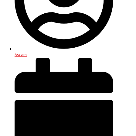
Ascam