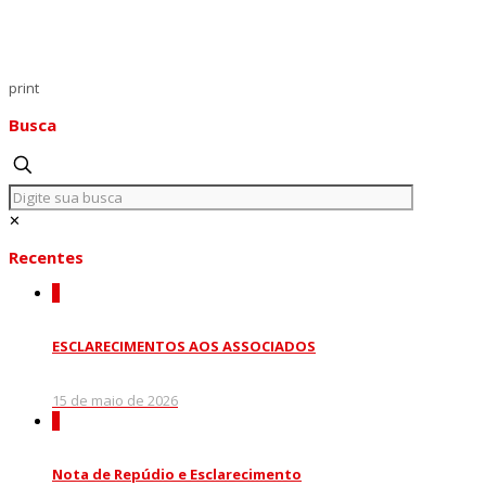
print
Busca
✕
Recentes
0
ESCLARECIMENTOS AOS ASSOCIADOS
15 de maio de 2026
0
Nota de Repúdio e Esclarecimento