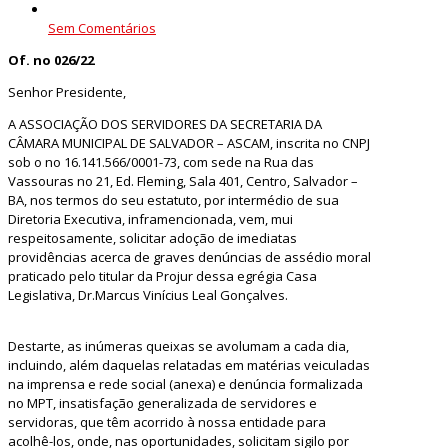
Sem Comentários
Of. no 026/22
Senhor Presidente,
A ASSOCIAÇÃO DOS SERVIDORES DA SECRETARIA DA
CÂMARA MUNICIPAL DE SALVADOR – ASCAM, inscrita no CNPJ
sob o no 16.141.566/0001-73, com sede na Rua das
Vassouras no 21, Ed. Fleming, Sala 401, Centro, Salvador –
BA, nos termos do seu estatuto, por intermédio de sua
Diretoria Executiva, inframencionada, vem, mui
respeitosamente, solicitar adoção de imediatas
providências acerca de graves denúncias de assédio moral
praticado pelo titular da Projur dessa egrégia Casa
Legislativa, Dr.Marcus Vinícius Leal Gonçalves.
Destarte, as inúmeras queixas se avolumam a cada dia,
incluindo, além daquelas relatadas em matérias veiculadas
na imprensa e rede social (anexa) e denúncia formalizada
no MPT, insatisfação generalizada de servidores e
servidoras, que têm acorrido à nossa entidade para
acolhê-los, onde, nas oportunidades, solicitam sigilo por