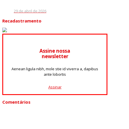
29 de abril de 2026
Recadastramento
Assine nossa
newsletter
Aenean ligula nibh, mole stie id viverra a, dapibus
ante lobortis
Assinar
Comentários