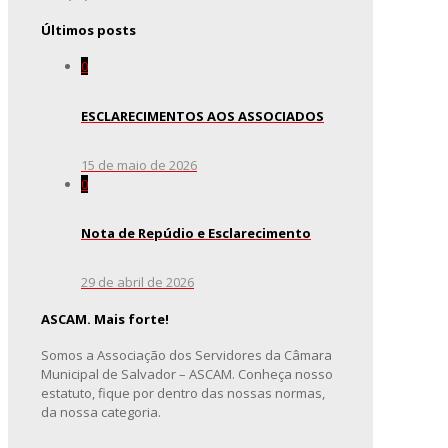
Últimos posts
0
ESCLARECIMENTOS AOS ASSOCIADOS
15 de maio de 2026
0
Nota de Repúdio e Esclarecimento
29 de abril de 2026
ASCAM. Mais forte!
Somos a Associação dos Servidores da Câmara
Municipal de Salvador – ASCAM. Conheça nosso
estatuto, fique por dentro das nossas normas,
da nossa categoria.